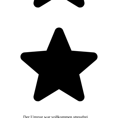
Der Umzug war vollkommen stressfrei,