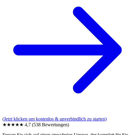
(Jetzt klicken um kostenlos & unverbindlich zu starten)
★★★★★
4,7
(538 Bewertungen)
Freuen Sie sich auf einen stressfreien Umzug, der komplett für Sie