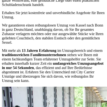
ganze Wohnwand, eine gemütliche Liege oder einen praktischen
Schubladenschrank handelt.
Erhalten Sie jetzt kostenfreie und unverbindliche Angebote für Ihren
Umzug.
Wir garantieren einen reibungslosen Umzug von Kassel nach Bonn
in ganz Deutschland, unabhängig davon, ob Sie Ihr gesamtes
Zuhause verlagern möchten oder nur ausgewählte Stücke wie Ihren
geliebten Couchtisch, den stabilen Esstisch oder den gemütlichen
Sessel.
Mit mehr als
13 Jahren Erfahrung
im Umzugsbereich und einem
traditionsreichen Familienunternehmen
stehen wir Ihnen mit
einem fachkundigen Team erfahrener Umzugshelfer zur Seite. Sie
erhalten innerhalb kurzer Zeit ein
umfangreiches Umzugsangebot
in nur 54 Sekunden
, das effizient und auf Ihre Bedürfnisse
abgestimmt ist. Erfahren Sie den Unterschied mit City Carrier
Umzüge und überzeugen Sie sich davon, wie reibungslos Ihr
Umzug sein kann.