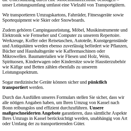
unser Leistungsumfang umfasst eine Vielzahl von Transportgütern.
Wir transportieren Umzugskartons, Fahrräder, Fitnessgeräte sowie
Sportequipment wie Skier oder Snowboards.
Zudem gehören Campingausrüstung, Möbel, Musikinstrumente und
Elektronik wie Fernseher und Computer zu unserem Repertoire.
Werkzeuge, Koffer oder Reisetaschen, Autoteile, Kunstgegenstände
und Antiquitäten werden ebenso zuverlässig befördert wie Pflanzen,
Bücher und Haushaltsgeräte wie Kaffeemaschinen oder
Mikrowellen. Baumaterialien wie Fliesen und Holz, Wein,
Spirituosen, Kinderwagen oder Kindersitze sowie Haustierzubehör
wie Käfige und Betten zählen ebenfalls zu unserem
Leistungsspektrum.
Sogar medizinische Geräte können sicher und
pünktlich
transportiert
werden.
Durch das Ausfüllen unseres Formulars stellen Sie sicher, dass wir
alle nötigen Angaben haben, um Ihren Umzug von Kassel nach
Bonn reibungslos und effizient durchzuführen.
Unsere
maßgeschneiderten Angebote
garantieren, dass sämtliche Aspekte
Ihres Umzugs in Kassel berücksichtigt werden, unabhängig von Art
oder Umfang der zu transportierenden Güter.