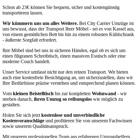
Schon ab 23€ können Sie bequem, sicher und kostengünstig
transportieren lassen.
Wir kümmern uns um alles Weitere.
Bei City Carrier Umzüge ist
uns bewusst, dass der Transport Ihrer Möbel - sei es von Kassel aus,
von einem gemütlichen Bett bis hin zu einem robusten Kühlschrank
- äußerste Sorgfalt erfordert.
Ihre Möbel sind bei uns in sicheren Händen, egal ob es sich um
einen filigranen Schreibtisch, einen massiven Esstisch oder eine
moderne Couch handelt.
Unser Service umfasst nicht nur den reinen Transport. Wir bieten
auch eine kostenfreie Besichtigung an, um sicherzustellen, dass wir
Ihre Bedürfnisse präzise verstehen und entsprechend planen können.
Vom
kleinen Beistelltisch
bis zur kompletten
Wohnwand
- wir
streben danach,
ihren Umzug so reibungslos
wie möglich zu
gestalten.
Holen Sie sich jetzt
kostenlose und unverbindliche
Kostenvoranschläge
und profitieren Sie von unserem Fachwissen
sowie unserem Qualitätsanspruch.
Mit unserem professionellen Team aus erfahrenen Umzugshelfern