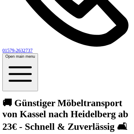
01579-2632737
Open main menu
🚚 Günstiger Möbeltransport
von Kassel nach Heidelberg ab
23€ - Schnell & Zuverlässig 🛋️