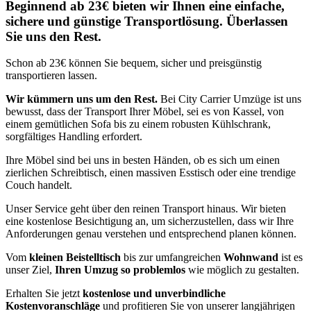
Beginnend ab 23€ bieten wir Ihnen eine einfache,
sichere und günstige Transportlösung. Überlassen
Sie uns den Rest.
Schon ab 23€ können Sie bequem, sicher und preisgünstig
transportieren lassen.
Wir kümmern uns um den Rest.
Bei City Carrier Umzüge ist uns
bewusst, dass der Transport Ihrer Möbel, sei es von Kassel, von
einem gemütlichen Sofa bis zu einem robusten Kühlschrank,
sorgfältiges Handling erfordert.
Ihre Möbel sind bei uns in besten Händen, ob es sich um einen
zierlichen Schreibtisch, einen massiven Esstisch oder eine trendige
Couch handelt.
Unser Service geht über den reinen Transport hinaus. Wir bieten
eine kostenlose Besichtigung an, um sicherzustellen, dass wir Ihre
Anforderungen genau verstehen und entsprechend planen können.
Vom
kleinen Beistelltisch
bis zur umfangreichen
Wohnwand
ist es
unser Ziel,
Ihren Umzug so problemlos
wie möglich zu gestalten.
Erhalten Sie jetzt
kostenlose und unverbindliche
Kostenvoranschläge
und profitieren Sie von unserer langjährigen