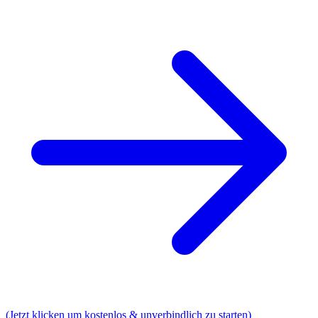
(Jetzt klicken um kostenlos & unverbindlich zu starten)