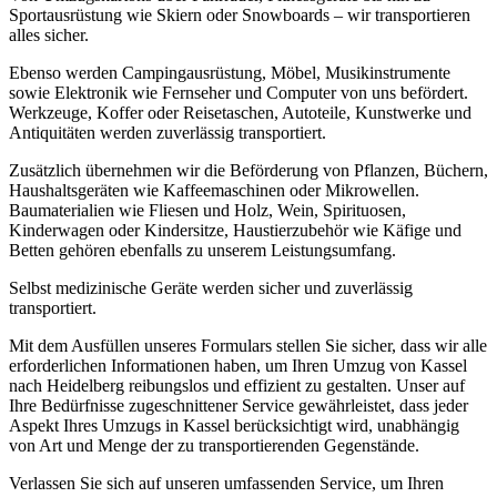
Sportausrüstung wie Skiern oder Snowboards – wir transportieren
alles sicher.
Ebenso werden Campingausrüstung, Möbel, Musikinstrumente
sowie Elektronik wie Fernseher und Computer von uns befördert.
Werkzeuge, Koffer oder Reisetaschen, Autoteile, Kunstwerke und
Antiquitäten werden zuverlässig transportiert.
Zusätzlich übernehmen wir die Beförderung von Pflanzen, Büchern,
Haushaltsgeräten wie Kaffeemaschinen oder Mikrowellen.
Baumaterialien wie Fliesen und Holz, Wein, Spirituosen,
Kinderwagen oder Kindersitze, Haustierzubehör wie Käfige und
Betten gehören ebenfalls zu unserem Leistungsumfang.
Selbst medizinische Geräte werden sicher und zuverlässig
transportiert.
Mit dem Ausfüllen unseres Formulars stellen Sie sicher, dass wir alle
erforderlichen Informationen haben, um Ihren Umzug von Kassel
nach Heidelberg reibungslos und effizient zu gestalten. Unser auf
Ihre Bedürfnisse zugeschnittener Service gewährleistet, dass jeder
Aspekt Ihres Umzugs in Kassel berücksichtigt wird, unabhängig
von Art und Menge der zu transportierenden Gegenstände.
Verlassen Sie sich auf unseren umfassenden Service, um Ihren