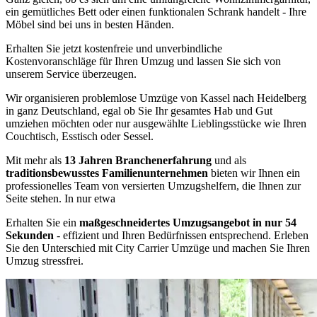
ein gemütliches Bett oder einen funktionalen Schrank handelt - Ihre
Möbel sind bei uns in besten Händen.
Erhalten Sie jetzt kostenfreie und unverbindliche
Kostenvoranschläge für Ihren Umzug und lassen Sie sich von
unserem Service überzeugen.
Wir organisieren problemlose Umzüge von Kassel nach Heidelberg
in ganz Deutschland, egal ob Sie Ihr gesamtes Hab und Gut
umziehen möchten oder nur ausgewählte Lieblingsstücke wie Ihren
Couchtisch, Esstisch oder Sessel.
Mit mehr als
13 Jahren Branchenerfahrung
und als
traditionsbewusstes Familienunternehmen
bieten wir Ihnen ein
professionelles Team von versierten Umzugshelfern, die Ihnen zur
Seite stehen. In nur etwa
Erhalten Sie ein
maßgeschneidertes Umzugsangebot in nur 54
Sekunden
- effizient und Ihren Bedürfnissen entsprechend. Erleben
Sie den Unterschied mit City Carrier Umzüge und machen Sie Ihren
Umzug stressfrei.