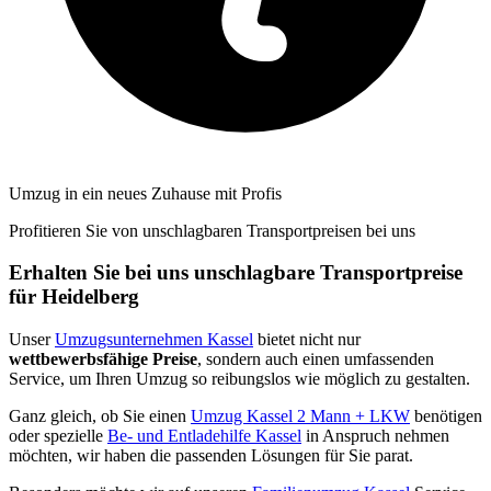
Umzug in ein neues Zuhause mit Profis
Profitieren Sie von unschlagbaren Transportpreisen bei uns
Erhalten Sie bei uns unschlagbare Transportpreise
für Heidelberg
Unser
Umzugsunternehmen Kassel
bietet nicht nur
wettbewerbsfähige Preise
, sondern auch einen umfassenden
Service, um Ihren Umzug so reibungslos wie möglich zu gestalten.
Ganz gleich, ob Sie einen
Umzug Kassel 2 Mann + LKW
benötigen
oder spezielle
Be- und Entladehilfe Kassel
in Anspruch nehmen
möchten, wir haben die passenden Lösungen für Sie parat.