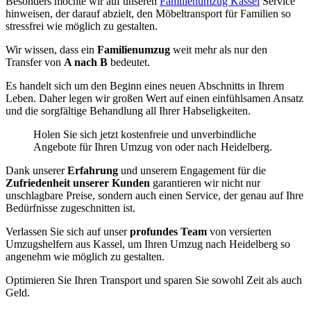
Besonders möchte wir auf unseren
Familienumzug Kassel
Service
hinweisen, der darauf abzielt, den Möbeltransport für Familien so
stressfrei wie möglich zu gestalten.
Wir wissen, dass ein
Familienumzug
weit mehr als nur den
Transfer von
A nach B
bedeutet.
Es handelt sich um den Beginn eines neuen Abschnitts in Ihrem
Leben. Daher legen wir großen Wert auf einen einfühlsamen Ansatz
und die sorgfältige Behandlung all Ihrer Habseligkeiten.
Holen Sie sich jetzt kostenfreie und unverbindliche
Angebote für Ihren Umzug von oder nach Heidelberg.
Dank unserer
Erfahrung
und unserem Engagement für die
Zufriedenheit unserer Kunden
garantieren wir nicht nur
unschlagbare Preise, sondern auch einen Service, der genau auf Ihre
Bedürfnisse zugeschnitten ist.
Verlassen Sie sich auf unser
profundes Team
von versierten
Umzugshelfern aus Kassel, um Ihren Umzug nach Heidelberg so
angenehm wie möglich zu gestalten.
Optimieren Sie Ihren Transport und sparen Sie sowohl Zeit als auch
Geld.