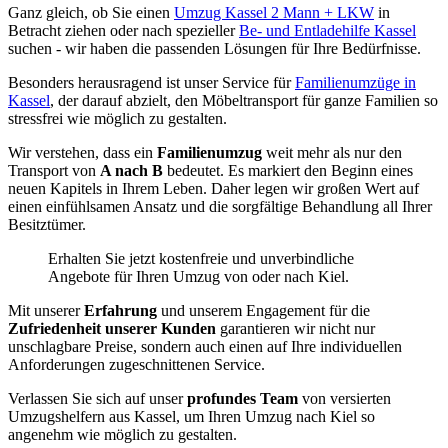
Ganz gleich, ob Sie einen
Umzug Kassel 2 Mann + LKW
in
Betracht ziehen oder nach spezieller
Be- und Entladehilfe Kassel
suchen - wir haben die passenden Lösungen für Ihre Bedürfnisse.
Besonders herausragend ist unser Service für
Familienumzüge in
Kassel
, der darauf abzielt, den Möbeltransport für ganze Familien so
stressfrei wie möglich zu gestalten.
Wir verstehen, dass ein
Familienumzug
weit mehr als nur den
Transport von
A nach B
bedeutet. Es markiert den Beginn eines
neuen Kapitels in Ihrem Leben. Daher legen wir großen Wert auf
einen einfühlsamen Ansatz und die sorgfältige Behandlung all Ihrer
Besitztümer.
Erhalten Sie jetzt kostenfreie und unverbindliche
Angebote für Ihren Umzug von oder nach Kiel.
Mit unserer
Erfahrung
und unserem Engagement für die
Zufriedenheit unserer Kunden
garantieren wir nicht nur
unschlagbare Preise, sondern auch einen auf Ihre individuellen
Anforderungen zugeschnittenen Service.
Verlassen Sie sich auf unser
profundes Team
von versierten
Umzugshelfern aus Kassel, um Ihren Umzug nach Kiel so
angenehm wie möglich zu gestalten.