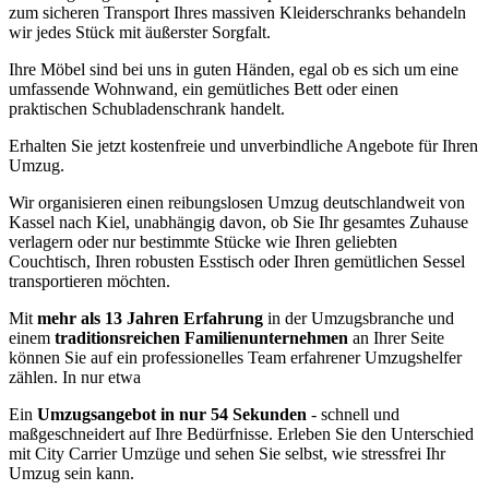
zum sicheren Transport Ihres massiven Kleiderschranks behandeln
wir jedes Stück mit äußerster Sorgfalt.
Ihre Möbel sind bei uns in guten Händen, egal ob es sich um eine
umfassende Wohnwand, ein gemütliches Bett oder einen
praktischen Schubladenschrank handelt.
Erhalten Sie jetzt kostenfreie und unverbindliche Angebote für Ihren
Umzug.
Wir organisieren einen reibungslosen Umzug deutschlandweit von
Kassel nach Kiel, unabhängig davon, ob Sie Ihr gesamtes Zuhause
verlagern oder nur bestimmte Stücke wie Ihren geliebten
Couchtisch, Ihren robusten Esstisch oder Ihren gemütlichen Sessel
transportieren möchten.
Mit
mehr als 13 Jahren Erfahrung
in der Umzugsbranche und
einem
traditionsreichen Familienunternehmen
an Ihrer Seite
können Sie auf ein professionelles Team erfahrener Umzugshelfer
zählen. In nur etwa
Ein
Umzugsangebot in nur 54 Sekunden
- schnell und
maßgeschneidert auf Ihre Bedürfnisse. Erleben Sie den Unterschied
mit City Carrier Umzüge und sehen Sie selbst, wie stressfrei Ihr
Umzug sein kann.