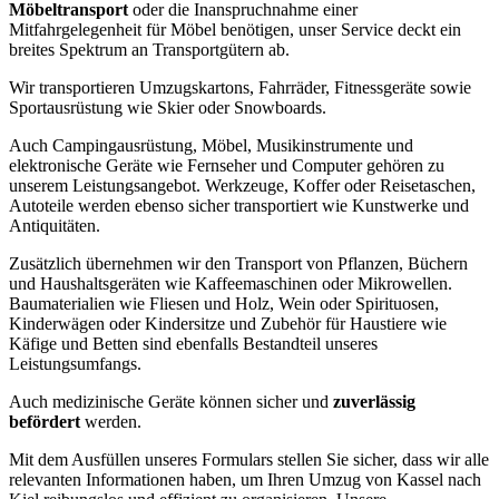
Möbeltransport
oder die Inanspruchnahme einer
Mitfahrgelegenheit für Möbel benötigen, unser Service deckt ein
breites Spektrum an Transportgütern ab.
Wir transportieren Umzugskartons, Fahrräder, Fitnessgeräte sowie
Sportausrüstung wie Skier oder Snowboards.
Auch Campingausrüstung, Möbel, Musikinstrumente und
elektronische Geräte wie Fernseher und Computer gehören zu
unserem Leistungsangebot. Werkzeuge, Koffer oder Reisetaschen,
Autoteile werden ebenso sicher transportiert wie Kunstwerke und
Antiquitäten.
Zusätzlich übernehmen wir den Transport von Pflanzen, Büchern
und Haushaltsgeräten wie Kaffeemaschinen oder Mikrowellen.
Baumaterialien wie Fliesen und Holz, Wein oder Spirituosen,
Kinderwägen oder Kindersitze und Zubehör für Haustiere wie
Käfige und Betten sind ebenfalls Bestandteil unseres
Leistungsumfangs.
Auch medizinische Geräte können sicher und
zuverlässig
befördert
werden.
Mit dem Ausfüllen unseres Formulars stellen Sie sicher, dass wir alle
relevanten Informationen haben, um Ihren Umzug von Kassel nach