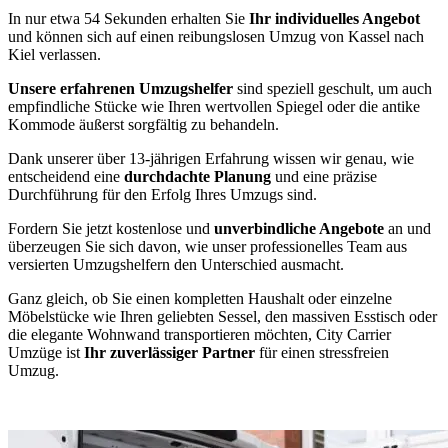
In nur etwa 54 Sekunden erhalten Sie
Ihr individuelles Angebot
und können sich auf einen reibungslosen Umzug von Kassel nach
Kiel verlassen.
Unsere erfahrenen Umzugshelfer
sind speziell geschult, um auch
empfindliche Stücke wie Ihren wertvollen Spiegel oder die antike
Kommode äußerst sorgfältig zu behandeln.
Dank unserer über 13-jährigen Erfahrung wissen wir genau, wie
entscheidend eine
durchdachte Planung
und eine präzise
Durchführung für den Erfolg Ihres Umzugs sind.
Fordern Sie jetzt kostenlose und
unverbindliche Angebote
an und
überzeugen Sie sich davon, wie unser professionelles Team aus
versierten Umzugshelfern den Unterschied ausmacht.
Ganz gleich, ob Sie einen kompletten Haushalt oder einzelne
Möbelstücke wie Ihren geliebten Sessel, den massiven Esstisch oder
die elegante Wohnwand transportieren möchten, City Carrier
Umzüge ist
Ihr zuverlässiger Partner
für einen stressfreien
Umzug.