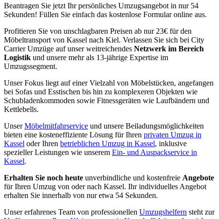
Beantragen Sie jetzt Ihr persönliches Umzugsangebot in nur 54
Sekunden! Füllen Sie einfach das kostenlose Formular online aus.
Profitieren Sie von unschlagbaren Preisen ab nur 23€ für den
Möbeltransport von Kassel nach Kiel. Verlassen Sie sich bei City
Carrier Umzüge auf unser weitreichendes
Netzwerk im Bereich
Logistik
und unsere mehr als 13-jährige Expertise im
Umzugssegment.
Unser Fokus liegt auf einer Vielzahl von Möbelstücken, angefangen
bei Sofas und Esstischen bis hin zu komplexeren Objekten wie
Schubladenkommoden sowie Fitnessgeräten wie Laufbändern und
Kettlebells.
Unser
Möbelmitfahrservice
und unsere Beiladungsmöglichkeiten
bieten eine kosteneffiziente Lösung für Ihren
privaten Umzug in
Kassel
oder Ihren
betrieblichen Umzug in Kassel
, inklusive
spezieller Leistungen wie unserem
Ein- und Auspackservice in
Kassel
.
Erhalten Sie noch heute
unverbindliche und kostenfreie
Angebote
für Ihren Umzug von oder nach Kassel. Ihr individuelles Angebot
erhalten Sie innerhalb von nur etwa 54 Sekunden.
Unser erfahrenes Team von professionellen
Umzugshelfern
steht zur