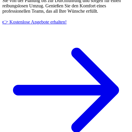
Sie von der Planung bis zur Durchführung und sorgen für einen
reibungslosen Umzug. Genießen Sie den Komfort eines
professionellen Teams, das all Ihre Wünsche erfüllt.
👉 Kostenlose Angebote erhalten!