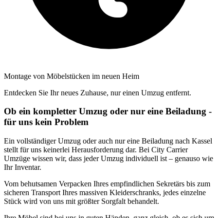
Montage von Möbelstücken im neuen Heim
Entdecken Sie Ihr neues Zuhause, nur einen Umzug entfernt.
Ob ein kompletter Umzug oder nur eine Beiladung -
für uns kein Problem
Ein vollständiger Umzug oder auch nur eine Beiladung nach Kassel
stellt für uns keinerlei Herausforderung dar. Bei City Carrier
Umzüge wissen wir, dass jeder Umzug individuell ist – genauso wie
Ihr Inventar.
Vom behutsamen Verpacken Ihres empfindlichen Sekretärs bis zum
sicheren Transport Ihres massiven Kleiderschranks, jedes einzelne
Stück wird von uns mit größter Sorgfalt behandelt.
Ihre Möbel sind bei uns in guten Händen, ganz gleich, ob es sich um