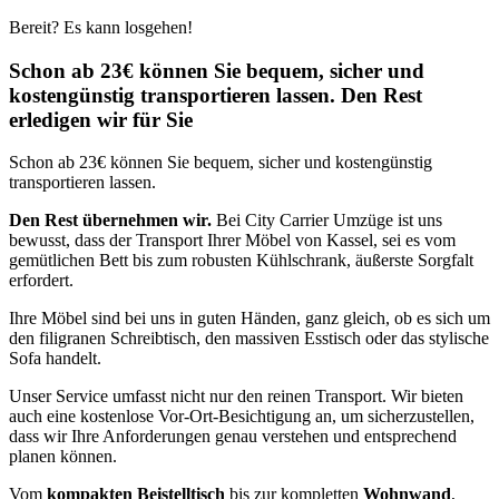
Bereit? Es kann losgehen!
Schon ab 23€ können Sie bequem, sicher und
kostengünstig transportieren lassen. Den Rest
erledigen wir für Sie
Schon ab 23€ können Sie bequem, sicher und kostengünstig
transportieren lassen.
Den Rest übernehmen wir.
Bei City Carrier Umzüge ist uns
bewusst, dass der Transport Ihrer Möbel von Kassel, sei es vom
gemütlichen Bett bis zum robusten Kühlschrank, äußerste Sorgfalt
erfordert.
Ihre Möbel sind bei uns in guten Händen, ganz gleich, ob es sich um
den filigranen Schreibtisch, den massiven Esstisch oder das stylische
Sofa handelt.
Unser Service umfasst nicht nur den reinen Transport. Wir bieten
auch eine kostenlose Vor-Ort-Besichtigung an, um sicherzustellen,
dass wir Ihre Anforderungen genau verstehen und entsprechend
planen können.
Vom
kompakten Beistelltisch
bis zur kompletten
Wohnwand
,