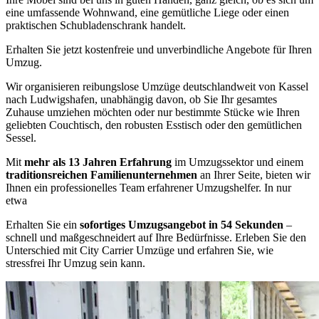
eine umfassende Wohnwand, eine gemütliche Liege oder einen
praktischen Schubladenschrank handelt.
Erhalten Sie jetzt kostenfreie und unverbindliche Angebote für Ihren
Umzug.
Wir organisieren reibungslose Umzüge deutschlandweit von Kassel
nach Ludwigshafen, unabhängig davon, ob Sie Ihr gesamtes
Zuhause umziehen möchten oder nur bestimmte Stücke wie Ihren
geliebten Couchtisch, den robusten Esstisch oder den gemütlichen
Sessel.
Mit
mehr als 13 Jahren Erfahrung
im Umzugssektor und einem
traditionsreichen Familienunternehmen
an Ihrer Seite, bieten wir
Ihnen ein professionelles Team erfahrener Umzugshelfer. In nur
etwa
Erhalten Sie ein
sofortiges Umzugsangebot in 54 Sekunden
–
schnell und maßgeschneidert auf Ihre Bedürfnisse. Erleben Sie den
Unterschied mit City Carrier Umzüge und erfahren Sie, wie
stressfrei Ihr Umzug sein kann.