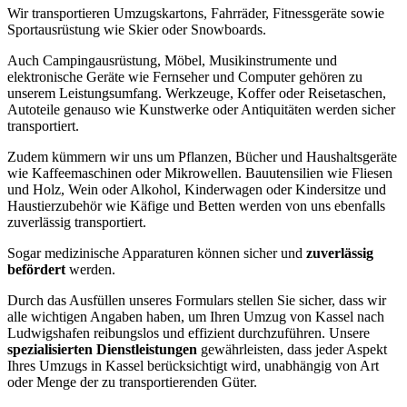
Wir transportieren Umzugskartons, Fahrräder, Fitnessgeräte sowie
Sportausrüstung wie Skier oder Snowboards.
Auch Campingausrüstung, Möbel, Musikinstrumente und
elektronische Geräte wie Fernseher und Computer gehören zu
unserem Leistungsumfang. Werkzeuge, Koffer oder Reisetaschen,
Autoteile genauso wie Kunstwerke oder Antiquitäten werden sicher
transportiert.
Zudem kümmern wir uns um Pflanzen, Bücher und Haushaltsgeräte
wie Kaffeemaschinen oder Mikrowellen. Bauutensilien wie Fliesen
und Holz, Wein oder Alkohol, Kinderwagen oder Kindersitze und
Haustierzubehör wie Käfige und Betten werden von uns ebenfalls
zuverlässig transportiert.
Sogar medizinische Apparaturen können sicher und
zuverlässig
befördert
werden.
Durch das Ausfüllen unseres Formulars stellen Sie sicher, dass wir
alle wichtigen Angaben haben, um Ihren Umzug von Kassel nach
Ludwigshafen reibungslos und effizient durchzuführen. Unsere
spezialisierten Dienstleistungen
gewährleisten, dass jeder Aspekt
Ihres Umzugs in Kassel berücksichtigt wird, unabhängig von Art
oder Menge der zu transportierenden Güter.