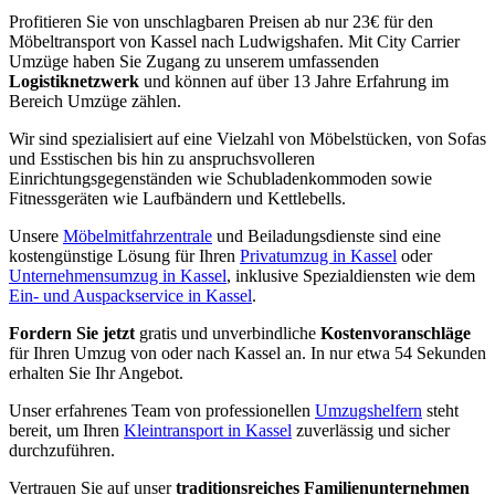
Profitieren Sie von unschlagbaren Preisen ab nur 23€ für den
Möbeltransport von Kassel nach Ludwigshafen. Mit City Carrier
Umzüge haben Sie Zugang zu unserem umfassenden
Logistiknetzwerk
und können auf über 13 Jahre Erfahrung im
Bereich Umzüge zählen.
Wir sind spezialisiert auf eine Vielzahl von Möbelstücken, von Sofas
und Esstischen bis hin zu anspruchsvolleren
Einrichtungsgegenständen wie Schubladenkommoden sowie
Fitnessgeräten wie Laufbändern und Kettlebells.
Unsere
Möbelmitfahrzentrale
und Beiladungsdienste sind eine
kostengünstige Lösung für Ihren
Privatumzug in Kassel
oder
Unternehmensumzug in Kassel
, inklusive Spezialdiensten wie dem
Ein- und Auspackservice in Kassel
.
Fordern Sie jetzt
gratis und unverbindliche
Kostenvoranschläge
für Ihren Umzug von oder nach Kassel an. In nur etwa 54 Sekunden
erhalten Sie Ihr Angebot.
Unser erfahrenes Team von professionellen
Umzugshelfern
steht
bereit, um Ihren
Kleintransport in Kassel
zuverlässig und sicher
durchzuführen.
Vertrauen Sie auf unser
traditionsreiches Familienunternehmen