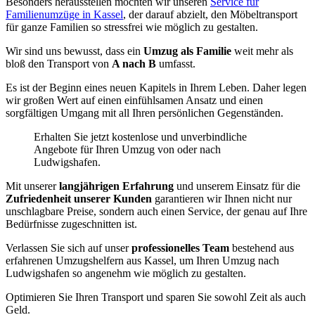
Besonders herausstellen möchten wir unseren
Service für
Familienumzüge in Kassel
, der darauf abzielt, den Möbeltransport
für ganze Familien so stressfrei wie möglich zu gestalten.
Wir sind uns bewusst, dass ein
Umzug als Familie
weit mehr als
bloß den Transport von
A nach B
umfasst.
Es ist der Beginn eines neuen Kapitels in Ihrem Leben. Daher legen
wir großen Wert auf einen einfühlsamen Ansatz und einen
sorgfältigen Umgang mit all Ihren persönlichen Gegenständen.
Erhalten Sie jetzt kostenlose und unverbindliche
Angebote für Ihren Umzug von oder nach
Ludwigshafen.
Mit unserer
langjährigen Erfahrung
und unserem Einsatz für die
Zufriedenheit unserer Kunden
garantieren wir Ihnen nicht nur
unschlagbare Preise, sondern auch einen Service, der genau auf Ihre
Bedürfnisse zugeschnitten ist.
Verlassen Sie sich auf unser
professionelles Team
bestehend aus
erfahrenen Umzugshelfern aus Kassel, um Ihren Umzug nach
Ludwigshafen so angenehm wie möglich zu gestalten.
Optimieren Sie Ihren Transport und sparen Sie sowohl Zeit als auch
Geld.