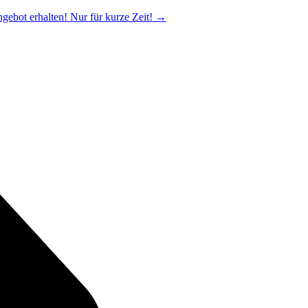
ngebot erhalten! Nur für kurze Zeit!
→