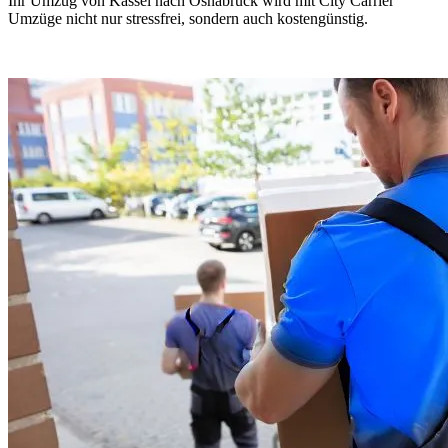
Ihr Umzug von Kassel nach Osnabrück wird mit City Carrier
Umzüge nicht nur stressfrei, sondern auch kostengünstig.