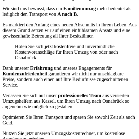
Wir sind uns bewusst, dass ein
Familienumzug
mehr bedeutet als
lediglich den Transport von
A nach B
.
Es markiert den Anfang eines neuen Abschnitts in Ihrem Leben. Aus
diesem Grund setzen wir auf einen einfühlsamen Ansatz und eine
gewissenhafte Betreuung all Ihrer Besitztümer.
Holen Sie sich jetzt kostenfreie und unverbindliche
Kostenvoranschläge für Ihren Umzug von oder nach
Osnabrück.
Dank unserer
Erfahrung
und unseres Engagements für
Kundenzufriedenheit
garantieren wir nicht nur unschlagbare
Preise, sondern auch einen auf Ihre Bedürfnisse zugeschnittenen
Service.
Verlassen Sie sich auf unser
professionelles Team
aus versierten
Umzugshelfern aus Kassel, um Ihren Umzug nach Osnabrück so
angenehm wie möglich zu gestalten.
Optimieren Sie Ihren Transport und sparen Sie sowohl Zeit als auch
Geld.
Nutzen Sie jetzt unseren Umzugskostenrechner, um kostenlose
Angebote zu erhalten.