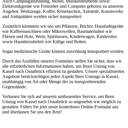
Auch Campingausrüstung, Möbel, Musikinstrumente sowie
Elektronikgeräte wie Fernseher und Computer gehören zu unserem
Angebot. Werkzeuge, Koffer, Reisetaschen, Autoteile, Kunstwerke
und Antiquitäten werden sicher transportiert.
Zusätzlich kümmern wir uns um Pflanzen, Bücher, Haushaltsgeräte
wie Kaffeemaschinen oder Mikrowellen, Baumaterialien wie
Fliesen und Holz, Wein, Spirituosen, Kinderwagen, Kindersitze
sowie Haustierzubehör wie Käfige und Betten.
Sogar medizinische Geräte können zuverlässig transportiert werden.
Durch das Ausfüllen unseres Formulars stellen Sie sicher, dass wir
alle erforderlichen Informationen haben, um Ihren Umzug von
Kassel nach Osnabrück effizient zu gestalten. Unsere spezialisierten
Angebote berücksichtigen jeden Aspekt Ihres Umzugs in Kassel,
unabhängig von Art oder Menge der zu transportierenden
Gegenstände.
Verlassen Sie sich auf unseren umfassenden Service, um Ihren
Umzug von Kassel nach Osnabrück so angenehm wie möglich zu
gestalten. Füllen Sie jetzt unser kostenloses Online-Formular aus
und überlassen Sie uns den Rest!