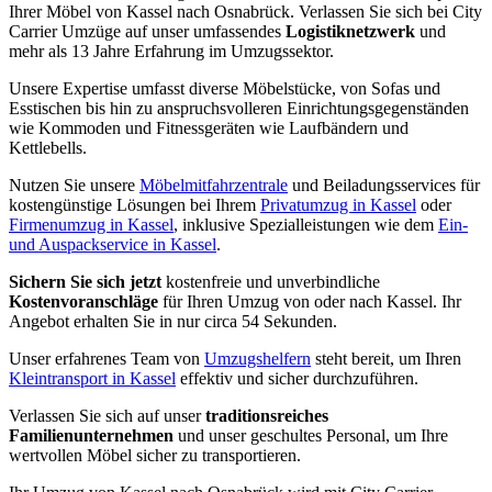
Ihrer Möbel von Kassel nach Osnabrück. Verlassen Sie sich bei City
Carrier Umzüge auf unser umfassendes
Logistiknetzwerk
und
mehr als 13 Jahre Erfahrung im Umzugssektor.
Unsere Expertise umfasst diverse Möbelstücke, von Sofas und
Esstischen bis hin zu anspruchsvolleren Einrichtungsgegenständen
wie Kommoden und Fitnessgeräten wie Laufbändern und
Kettlebells.
Nutzen Sie unsere
Möbelmitfahrzentrale
und Beiladungsservices für
kostengünstige Lösungen bei Ihrem
Privatumzug in Kassel
oder
Firmenumzug in Kassel
, inklusive Spezialleistungen wie dem
Ein-
und Auspackservice in Kassel
.
Sichern Sie sich jetzt
kostenfreie und unverbindliche
Kostenvoranschläge
für Ihren Umzug von oder nach Kassel. Ihr
Angebot erhalten Sie in nur circa 54 Sekunden.
Unser erfahrenes Team von
Umzugshelfern
steht bereit, um Ihren
Kleintransport in Kassel
effektiv und sicher durchzuführen.
Verlassen Sie sich auf unser
traditionsreiches
Familienunternehmen
und unser geschultes Personal, um Ihre
wertvollen Möbel sicher zu transportieren.