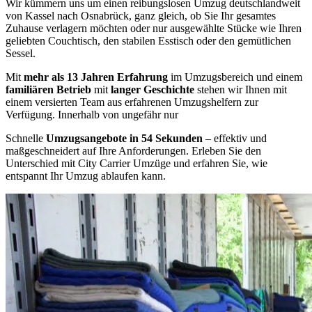
Wir kümmern uns um einen reibungslosen Umzug deutschlandweit
von Kassel nach Osnabrück, ganz gleich, ob Sie Ihr gesamtes
Zuhause verlagern möchten oder nur ausgewählte Stücke wie Ihren
geliebten Couchtisch, den stabilen Esstisch oder den gemütlichen
Sessel.
Mit
mehr als 13 Jahren Erfahrung
im Umzugsbereich und einem
familiären Betrieb
mit
langer Geschichte
stehen wir Ihnen mit
einem versierten Team aus erfahrenen Umzugshelfern zur
Verfügung. Innerhalb von ungefähr nur
Schnelle
Umzugsangebote in 54 Sekunden
– effektiv und
maßgeschneidert auf Ihre Anforderungen. Erleben Sie den
Unterschied mit City Carrier Umzüge und erfahren Sie, wie
entspannt Ihr Umzug ablaufen kann.