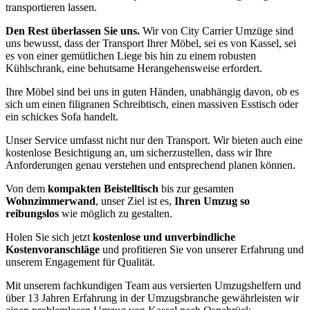
transportieren lassen.
Den Rest überlassen Sie uns.
Wir von City Carrier Umzüge sind
uns bewusst, dass der Transport Ihrer Möbel, sei es von Kassel, sei
es von einer gemütlichen Liege bis hin zu einem robusten
Kühlschrank, eine behutsame Herangehensweise erfordert.
Ihre Möbel sind bei uns in guten Händen, unabhängig davon, ob es
sich um einen filigranen Schreibtisch, einen massiven Esstisch oder
ein schickes Sofa handelt.
Unser Service umfasst nicht nur den Transport. Wir bieten auch eine
kostenlose Besichtigung an, um sicherzustellen, dass wir Ihre
Anforderungen genau verstehen und entsprechend planen können.
Von dem
kompakten Beistelltisch
bis zur gesamten
Wohnzimmerwand
, unser Ziel ist es,
Ihren Umzug so
reibungslos
wie möglich zu gestalten.
Holen Sie sich jetzt
kostenlose und unverbindliche
Kostenvoranschläge
und profitieren Sie von unserer Erfahrung und
unserem Engagement für Qualität.
Mit unserem fachkundigen Team aus versierten Umzugshelfern und
über 13 Jahren Erfahrung in der Umzugsbranche gewährleisten wir